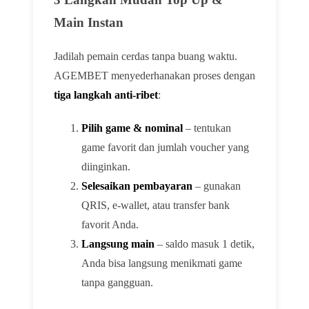
Main Instan
Jadilah pemain cerdas tanpa buang waktu.
AGEMBET menyederhanakan proses dengan
tiga langkah anti‑ribet
:
Pilih game & nominal
– tentukan
game favorit dan jumlah voucher yang
diinginkan.
Selesaikan pembayaran
– gunakan
QRIS, e‑wallet, atau transfer bank
favorit Anda.
Langsung main
– saldo masuk 1 detik,
Anda bisa langsung menikmati game
tanpa gangguan.