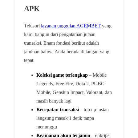
APK
Telusuri
layanan unggulan AGEMBET
yang
kami bangun dari pengalaman jutaan
transaksi. Enam fondasi berikut adalah
jaminan bahwa Anda berada di tangan yang
tepat:
Koleksi game terlengkap
– Mobile
Legends, Free Fire, Dota 2, PUBG
Mobile, Genshin Impact, Valorant, dan
masih banyak lagi
Kecepatan transaksi
– top up instan
langsung masuk 1 detik tanpa
menunggu
Keamanan akun terjamin
– enkripsi