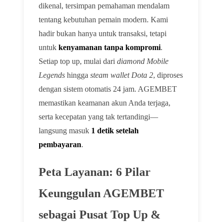
dikenal, tersimpan pemahaman mendalam
tentang kebutuhan pemain modern. Kami
hadir bukan hanya untuk transaksi, tetapi
untuk
kenyamanan tanpa kompromi
.
Setiap top up, mulai dari
diamond Mobile
Legends
hingga
steam wallet Dota 2
, diproses
dengan sistem otomatis 24 jam. AGEMBET
memastikan keamanan akun Anda terjaga,
serta kecepatan yang tak tertandingi—
langsung masuk
1 detik setelah
pembayaran
.
Peta Layanan: 6 Pilar
Keunggulan AGEMBET
sebagai Pusat Top Up &