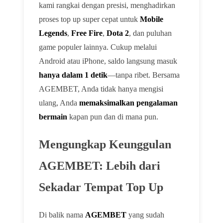
kami rangkai dengan presisi, menghadirkan
proses top up super cepat untuk
Mobile
Legends
,
Free Fire
,
Dota 2
, dan puluhan
game populer lainnya. Cukup melalui
Android atau iPhone, saldo langsung masuk
hanya dalam 1 detik
—tanpa ribet. Bersama
AGEMBET, Anda tidak hanya mengisi
ulang, Anda
memaksimalkan pengalaman
bermain
kapan pun dan di mana pun.
Mengungkap Keunggulan
AGEMBET: Lebih dari
Sekadar Tempat Top Up
Di balik nama
AGEMBET
yang sudah