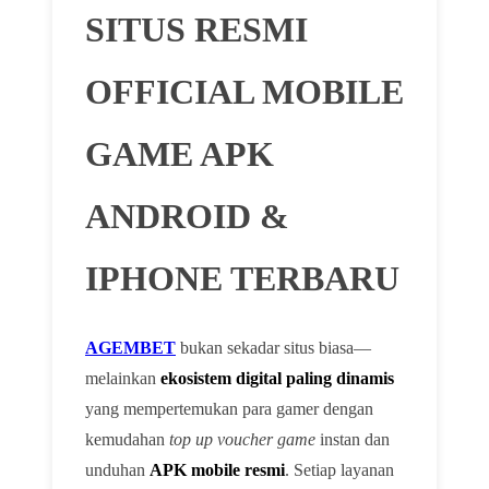
SITUS RESMI
OFFICIAL MOBILE
GAME APK
ANDROID &
IPHONE TERBARU
AGEMBET
bukan sekadar situs biasa—
melainkan
ekosistem digital paling dinamis
yang mempertemukan para gamer dengan
kemudahan
top up voucher game
instan dan
unduhan
APK mobile resmi
. Setiap layanan