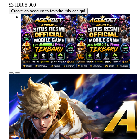
$3
IDR 5.000
Create an account to favorite this design!