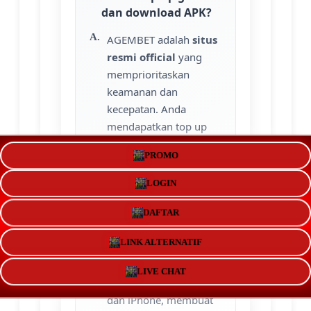
dan download APK?
AGEMBET adalah
situs
resmi official
yang
memprioritaskan
keamanan dan
kecepatan. Anda
mendapatkan top up
instan 1 detik, pilihan
game terlengkap
PROMO
(Mobile Legends, Free
LOGIN
Fire, Dota 2, dll),
unduhan APK terbaru
DAFTAR
tanpa virus, serta
LINK ALTERNATIF
dukungan pelanggan
responsif. Semua bisa
LIVE CHAT
diakses lewat Android
dan iPhone, membuat