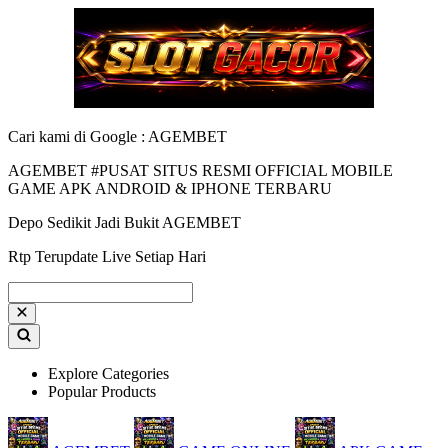
Cari kami di Google : AGEMBET
AGEMBET #PUSAT SITUS RESMI OFFICIAL MOBILE
GAME APK ANDROID & IPHONE TERBARU
Depo Sedikit Jadi Bukit AGEMBET
Rtp Terupdate Live Setiap Hari
Explore Categories
Popular Products